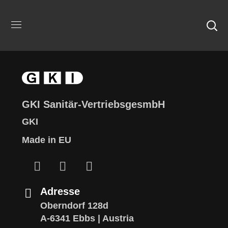
GKI Sanitär-VertriebsgesmbH
GKI
Made in EU
Adresse
Oberndorf 128d
A-6341 Ebbs | Austria