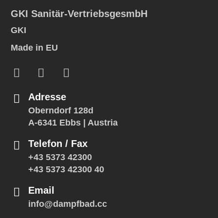
GKI Sanitär-VertriebsgesmbH
GKI
Made in EU
Adresse
Oberndorf 128d
A-6341 Ebbs | Austria
Telefon / Fax
+43 5373 42300
+43 5373 42300 40
Email
info@dampfbad.cc